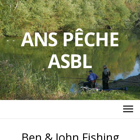
ANS PÊCHE
ASBL
Ben & John Fishing