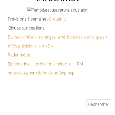
Prévisions 1 semaine :
Cliquer ici
.
Cliquez sur ces liens :
Bierset – infos – (changez la période des statistiques )
Infos prévisions » ANS «
Radar météo
Ephémérides + prévisions météo + … IRM
https://eblg.aerovision.cloud/appmap
Rechercher :