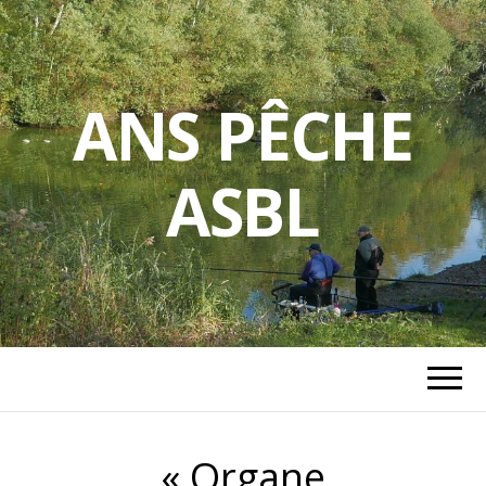
ANS PÊCHE
ASBL
« Organe